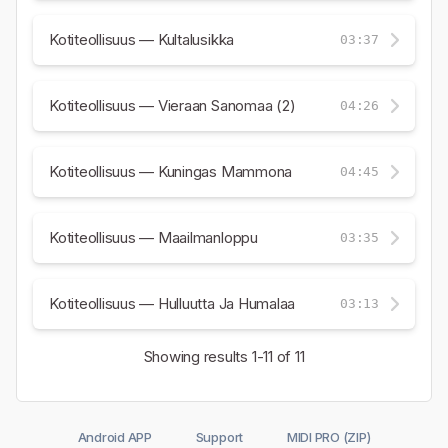
Kotiteollisuus — Kultalusikka
03:37
Kotiteollisuus — Vieraan Sanomaa (2)
04:26
Kotiteollisuus — Kuningas Mammona
04:45
Kotiteollisuus — Maailmanloppu
03:35
Kotiteollisuus — Hulluutta Ja Humalaa
03:13
Showing results
1-11
of 11
Android APP
Support
MIDI PRO (ZIP)