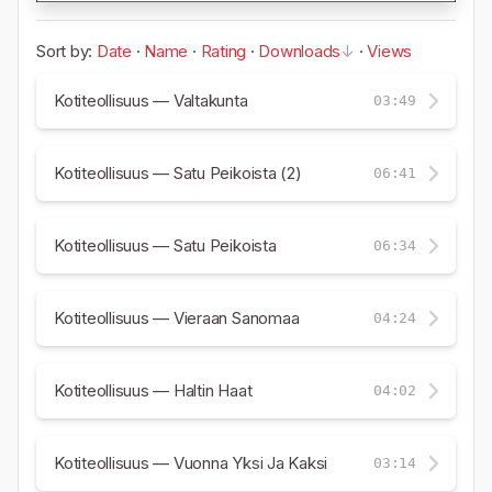
Sort by:
Date
·
Name
·
Rating
·
Downloads
·
Views
Kotiteollisuus — Valtakunta
03:49
Kotiteollisuus — Satu Peikoista (2)
06:41
Kotiteollisuus — Satu Peikoista
06:34
Kotiteollisuus — Vieraan Sanomaa
04:24
Kotiteollisuus — Haltin Haat
04:02
Kotiteollisuus — Vuonna Yksi Ja Kaksi
03:14