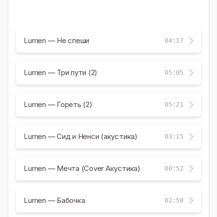
Lumen — Не спеши
04:17
Lumen — Три пути (2)
05:05
Lumen — Гореть (2)
05:21
Lumen — Сид и Ненси (акустика)
03:15
Lumen — Мечта (Cover Акустика)
00:52
Lumen — Бабочка
02:58