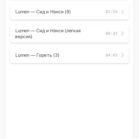
Lumen — Сид и Нэнси (9)
02:55
Lumen — Сид и Нэнси (легкая
00:33
версия)
Lumen — Гореть (3)
04:45