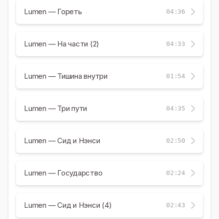
Lumen — Гореть
04:36
Lumen — На части (2)
04:33
Lumen — Тишина внутри
01:54
Lumen — Три пути
04:35
Lumen — Сид и Нэнси
02:50
Lumen — Государство
02:24
Lumen — Сид и Нэнси (4)
02:43