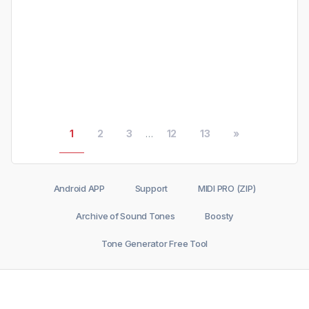
1
2
3
...
12
13
»
Android APP
Support
MIDI PRO (ZIP)
Archive of Sound Tones
Boosty
Tone Generator Free Tool