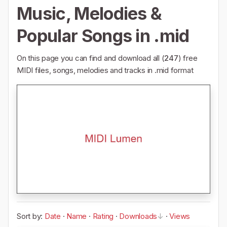
Music, Melodies &
Popular Songs in .mid
On this page you can find and download all (
247
) free
MIDI files, songs, melodies and tracks in .mid format
Sort by:
Date
·
Name
·
Rating
·
Downloads
·
Views