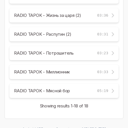
RADIO TAPOK - Жизнь за царя (2)
03:36
RADIO TAPOK - Распутин (2)
03:31
RADIO TAPOK - Потрошитель
03:23
RADIO TAPOK - Миллионник
03:33
RADIO TAPOK - Мясной бор
05:19
Showing results
1-18
of 18