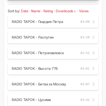
Sort by:
Date
·
Name
·
Rating
·
Downloads
·
Views
RADIO TAPOK - Гвардия Петра
03:09
RADIO TAPOK - Распутин
03:29
RADIO TAPOK - Петропавловск
02:52
RADIO TAPOK - Высота 776
03:01
RADIO TAPOK - Битва за Москву
03:07
RADIO TAPOK - Цусима
03:42