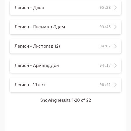
Легион - Двое
05:23
Легион - Письма в Эдем
03:45
Легион - Листопад (2)
04:07
Легион - Армагеддон
04:17
Легион - 19 лет
06:41
Showing results
1-20
of 22