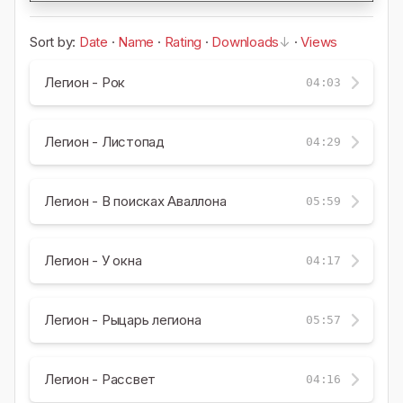
Sort by:
Date
·
Name
·
Rating
·
Downloads
·
Views
Легион - Рок
04:03
Легион - Листопад
04:29
Легион - В поисках Аваллона
05:59
Легион - У окна
04:17
Легион - Рыцарь легиона
05:57
Легион - Рассвет
04:16