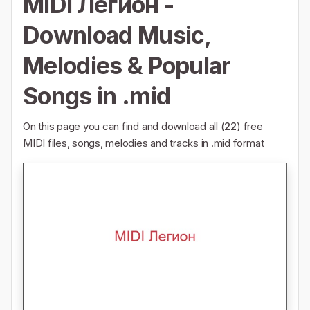
MIDI Легион -
Download Music,
Melodies & Popular
Songs in .mid
On this page you can find and download all (
22
) free
MIDI files, songs, melodies and tracks in .mid format