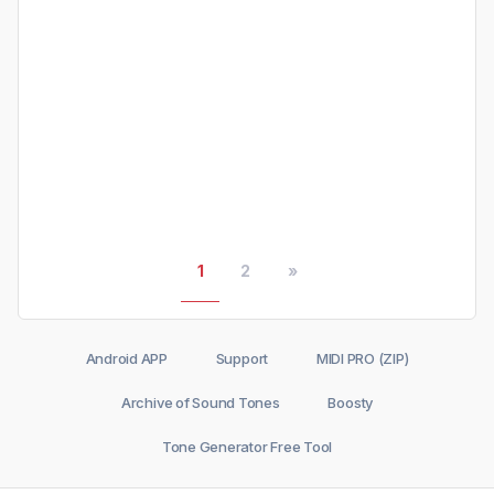
1
2
»
Android APP
Support
MIDI PRO (ZIP)
Archive of Sound Tones
Boosty
Tone Generator Free Tool