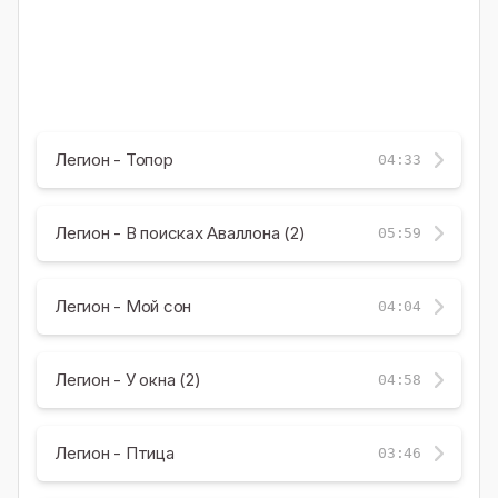
Легион - Топор
04:33
Легион - В поисках Аваллона (2)
05:59
Легион - Мой сон
04:04
Легион - У окна (2)
04:58
Легион - Птица
03:46