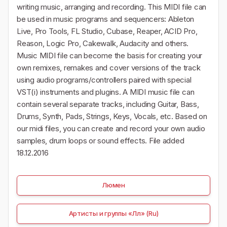
writing music, arranging and recording. This MIDI file can
be used in music programs and sequencers: Ableton
Live, Pro Tools, FL Studio, Cubase, Reaper, ACID Pro,
Reason, Logic Pro, Cakewalk, Audacity and others.
Music MIDI file can become the basis for creating your
own remixes, remakes and cover versions of the track
using audio programs/controllers paired with special
VST(i) instruments and plugins. A MIDI music file can
contain several separate tracks, including Guitar, Bass,
Drums, Synth, Pads, Strings, Keys, Vocals, etc. Based on
our midi files, you can create and record your own audio
samples, drum loops or sound effects. File added
18.12.2016
Люмен
Артисты и группы «Лл» (Ru)