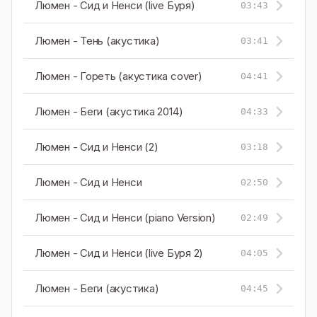
Люмен - Сид и Ненси (live Буря)
03:43
Люмен - Тень (акустика)
03:41
Люмен - Гореть (акустика cover)
04:41
Люмен - Беги (акустика 2014)
04:33
Люмен - Сид и Ненси (2)
03:18
Люмен - Сид и Ненси
02:50
Люмен - Сид и Ненси (piano Version)
02:49
Люмен - Сид и Ненси (live Буря 2)
04:05
Люмен - Беги (акустика)
04:45