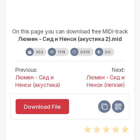
On this page you can download free MIDI-track
Люмен - Сид и Ненси (акустика 2).mid
353
1174
03:15
0.0
Previous:
Next:
Люмен - Сид и
Люмен - Сид и
Ненси (акустика)
Ненси (легкая)
Download File