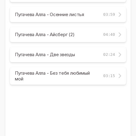
Пугачева Алла - Осенние листья
03:59
Пугачева Алла - Айсберг (2)
04:40
Пугачева Алла - Две звезды
02:24
Пугачева Алла - Без тебя любимый
03:15
мой