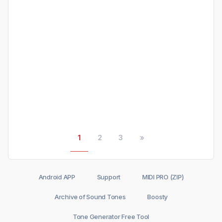
1
2
3
»
Android APP
Support
MIDI PRO (ZIP)
Archive of Sound Tones
Boosty
Tone Generator Free Tool