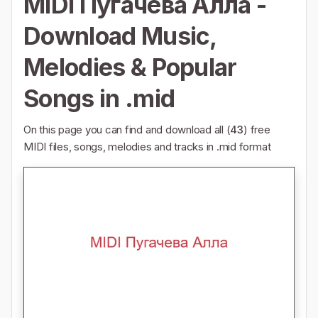
MIDI Пугачева Алла -
Download Music,
Melodies & Popular
Songs in .mid
On this page you can find and download all (
43
) free
MIDI files, songs, melodies and tracks in .mid format