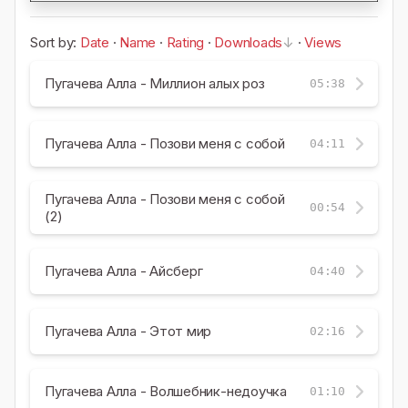
Sort by:
Date
·
Name
·
Rating
·
Downloads
·
Views
Пугачева Алла - Миллион алых роз
05:38
Пугачева Алла - Позови меня с собой
04:11
Пугачева Алла - Позови меня с собой
00:54
(2)
Пугачева Алла - Айсберг
04:40
Пугачева Алла - Этот мир
02:16
Пугачева Алла - Волшебник-недоучка
01:10