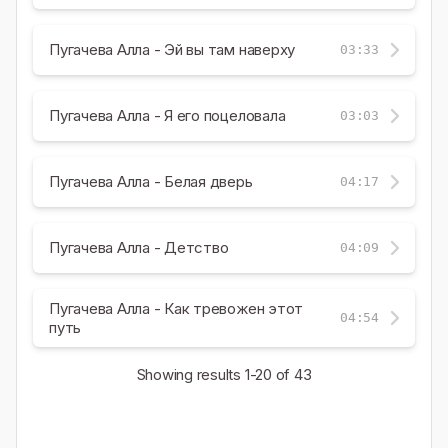
Пугачева Алла - Эй вы там наверху
03:33
Пугачева Алла - Я его поцеловала
03:03
Пугачева Алла - Белая дверь
04:17
Пугачева Алла - Детство
04:09
Пугачева Алла - Как тревожен этот
04:54
путь
Showing results
1-20
of 43