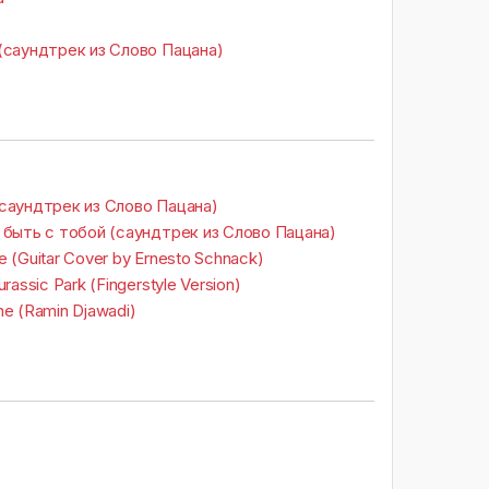
(саундтрек из Слово Пацана)
саундтрек из Слово Пацана)
 быть с тобой (саундтрек из Слово Пацана)
 (Guitar Cover by Ernesto Schnack)
assic Park (Fingerstyle Version)
e (Ramin Djawadi)