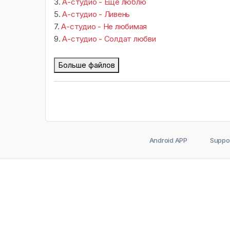
3.
А-студио - Еще люблю
5.
А-студио - Ливень
7.
А-студио - Не любимая
9.
А-студио - Солдат любви
Больше файлов
Android APP
Suppo