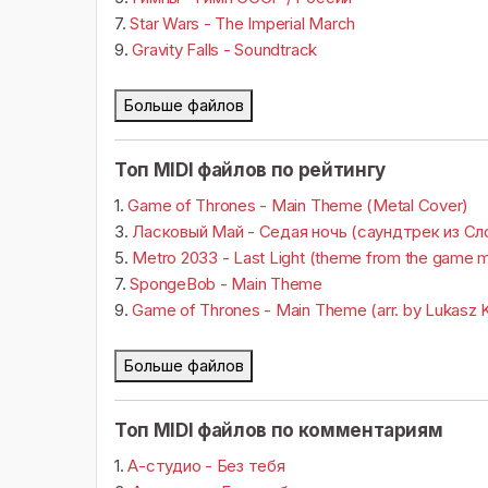
7.
Star Wars - The Imperial March
9.
Gravity Falls - Soundtrack
Больше файлов
Топ MIDI файлов по рейтингу
1.
Game of Thrones - Main Theme (Metal Cover)
3.
Ласковый Май - Седая ночь (саундтрек из Сл
5.
Metro 2033 - Last Light (theme from the game 
7.
SpongeBob - Main Theme
9.
Game of Thrones - Main Theme (arr. by Lukasz 
Больше файлов
Топ MIDI файлов по комментариям
1.
А-студио - Без тебя