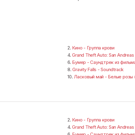
2.
Кино - Группа крови
4.
Grand Theft Auto: San Andreas 
6.
Бумер - Саундтрек из фильм
8.
Gravity Falls - Soundtrack
10.
Ласковый май - Белые розы 
2.
Кино - Группа крови
4.
Grand Theft Auto: San Andreas 
6.
Бумер - Саундтрек из фильм