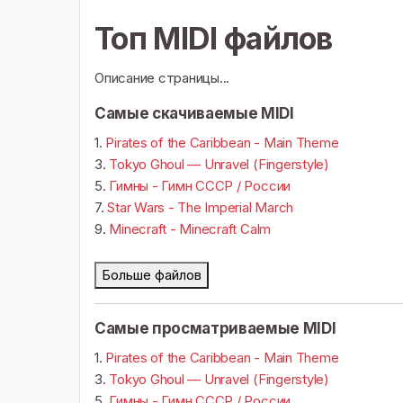
Топ MIDI файлов
Описание страницы...
Самые скачиваемые MIDI
1.
Pirates of the Caribbean - Main Theme
3.
Tokyo Ghoul — Unravel (Fingerstyle)
5.
Гимны - Гимн СССР / России
7.
Star Wars - The Imperial March
9.
Minecraft - Minecraft Calm
Больше файлов
Самые просматриваемые MIDI
1.
Pirates of the Caribbean - Main Theme
3.
Tokyo Ghoul — Unravel (Fingerstyle)
5.
Гимны - Гимн СССР / России