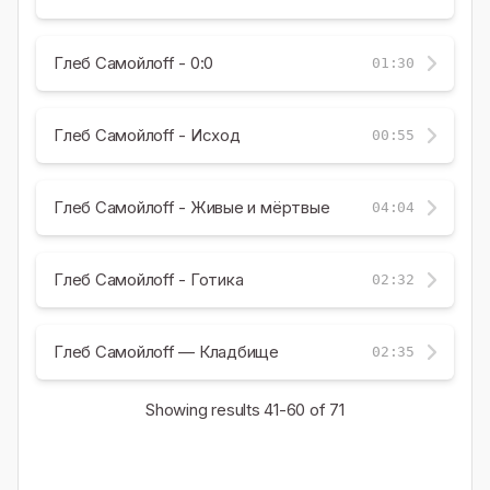
Глеб Самойлоff - 0:0
01:30
Глеб Самойлоff - Исход
00:55
Глеб Самойлоff - Живые и мёртвые
04:04
Глеб Самойлоff - Готика
02:32
Глеб Самойлоff — Кладбище
02:35
Showing results
41-60
of 71