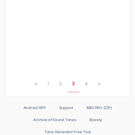
«
1
2
3
4
»
Android APP
Support
MIDI PRO (ZIP)
Archive of Sound Tones
Boosty
Tone Generator Free Tool