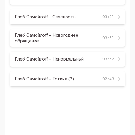
Глеб Самойлоff - Опасность
03:21
Глеб Самойлоff - Новогоднее
03:51
обращение
Глеб Самойлоff - Ненормальный
03:52
Глеб Самойлоff - Готика (2)
02:43