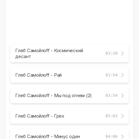
Глеб Самойлоff - Космический
03:20
десант
Глеб Самойлоff - Рай
01:54
Глеб Самойлоff - Мы под огнем (2)
03:54
Глеб Самойлоff - Грех
05:03
Глеб Самойлоff - Минус один
04:06