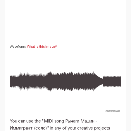
🤔
👎
0
0
Waveform:
What is this image?
You can use the "
MIDI song Рычаги Машин -
Иммигрант (соло)
" in any of your creative projects