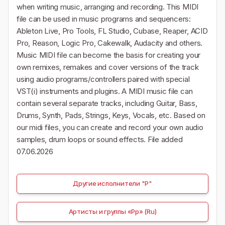
when writing music, arranging and recording. This MIDI
file can be used in music programs and sequencers:
Ableton Live, Pro Tools, FL Studio, Cubase, Reaper, ACID
Pro, Reason, Logic Pro, Cakewalk, Audacity and others.
Music MIDI file can become the basis for creating your
own remixes, remakes and cover versions of the track
using audio programs/controllers paired with special
VST(i) instruments and plugins. A MIDI music file can
contain several separate tracks, including Guitar, Bass,
Drums, Synth, Pads, Strings, Keys, Vocals, etc. Based on
our midi files, you can create and record your own audio
samples, drum loops or sound effects. File added
07.06.2026
Другие исполнители "Р"
Артисты и группы «Рр» (Ru)