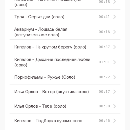
00:18
(соло)
Троя - Серые дни (соло)
00:41
Аквариум - Лошадь белая
00:16
(вступительное соло)
Кипелов - На крутом берегу (соло)
00:37
Кипелов - Дыхание последней любви
01:01
(соло)
Порнофильмы - Ружье (Соло)
00:22
Илья Орлов - Ветер (акустика соло)
00:17
Илья Орлов - Тебе (соло)
00:30
Кипелов - Подборка лучших соло
06:46