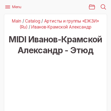
Main Page
Menu
Files
Артисты и группы «ЕЖЗИ» (Ru)
Иванов-Крамской Александр
Main
/
Catalog
/
Артисты и группы «ЕЖЗИ»
Иванов-Крамской Александр - Этюд
(Ru)
/
Иванов-Крамской Александр
MIDI Иванов-Крамской
Александр - Этюд