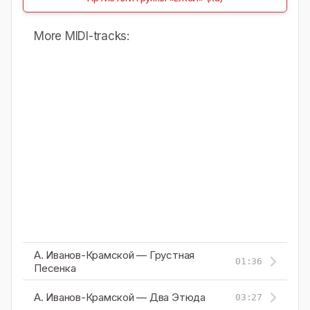
More MIDI-tracks:
А. Иванов-Крамской — Грустная
01:36
Песенка
А. Иванов-Крамской — Два Этюда
03:27