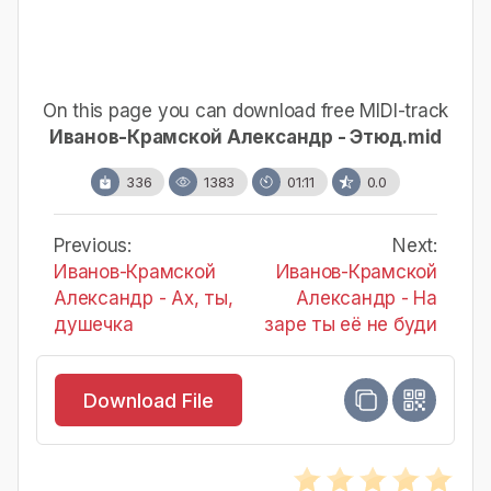
On this page you can download free MIDI-track
Иванов-Крамской Александр - Этюд.mid
336
1383
01:11
0.0
Previous:
Next:
Иванов-Крамской
Иванов-Крамской
Александр - Ах, ты,
Александр - На
душечка
заре ты её не буди
Download File