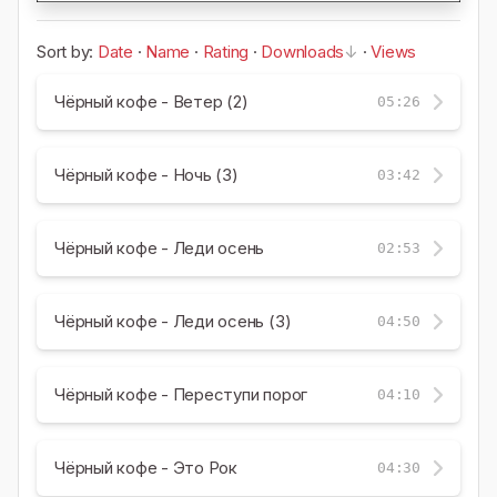
Sort by:
Date
·
Name
·
Rating
·
Downloads
·
Views
Чёрный кофе - Ветер (2)
05:26
Чёрный кофе - Ночь (3)
03:42
Чёрный кофе - Леди осень
02:53
Чёрный кофе - Леди осень (3)
04:50
Чёрный кофе - Переступи порог
04:10
Чёрный кофе - Это Рок
04:30