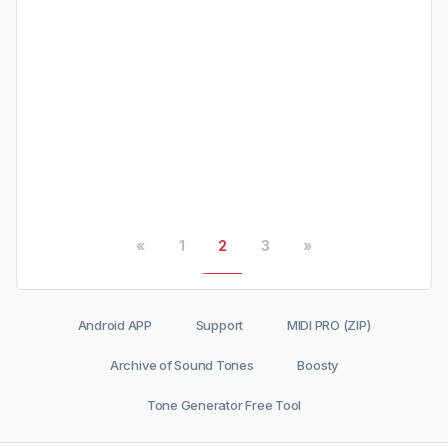
«
1
2
3
»
Android APP
Support
MIDI PRO (ZIP)
Archive of Sound Tones
Boosty
Tone Generator Free Tool